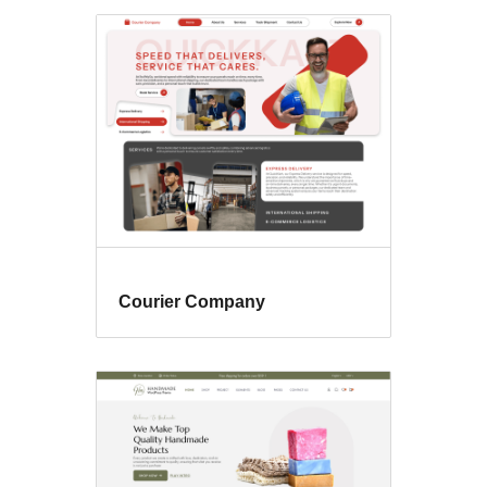
Courier Company