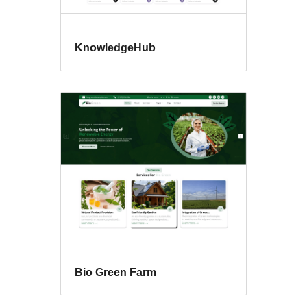
KnowledgeHub
Bio Green Farm