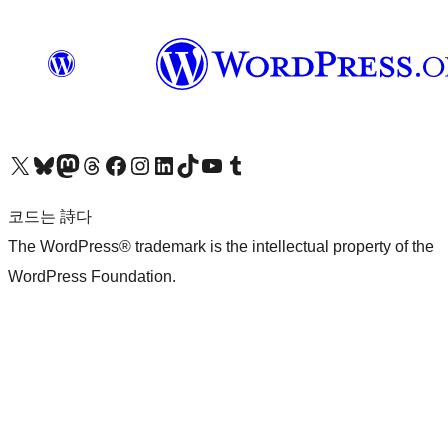
X(이전 트위터) 계정 방문하기
블루스카이 계정 방문하기
마스토돈 계정 방문하기
스레드 계정 방문하기
페이스북 페이지 방문하기
인스타그램 계정 방문하기
LinkedIn 계정 방문하기
틱톡 계정 방문하기
유튜브 채널 방문하기
텀블러 계정 방문하기
코드는 詩다
The WordPress® trademark is the intellectual property of the
WordPress Foundation.