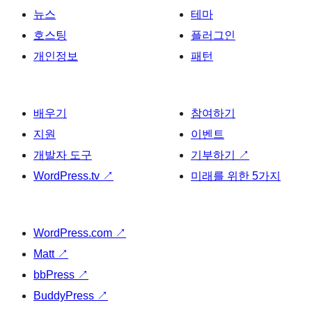
뉴스
테마
호스팅
플러그인
개인정보
패턴
배우기
참여하기
지원
이벤트
개발자 도구
기부하기
↗
WordPress.tv
↗
미래를 위한 5가지
WordPress.com
↗
Matt
↗
bbPress
↗
BuddyPress
↗