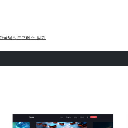
한국팀
워드프레스 받기