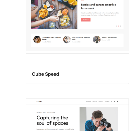
Cube Speed