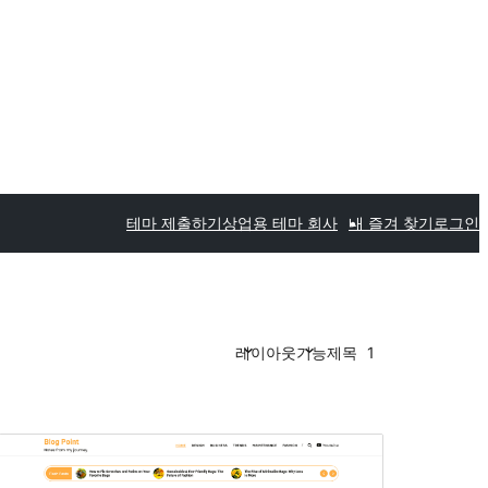
테마 제출하기
상업용 테마 회사
내 즐겨 찾기
로그인
레이아웃
기능
제목
1