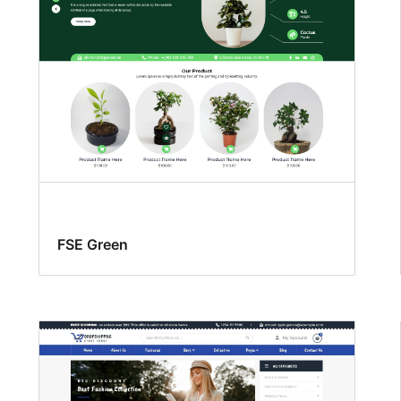
FSE Green