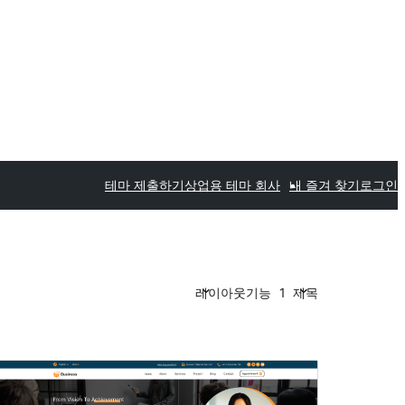
테마 제출하기
상업용 테마 회사
내 즐겨 찾기
로그인
레이아웃
기능
1
제목