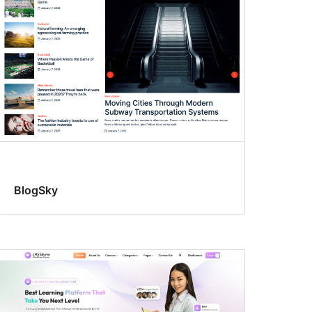
BlogSky