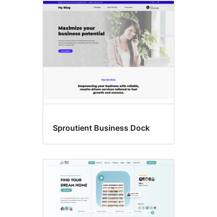
Sproutient Business Dock