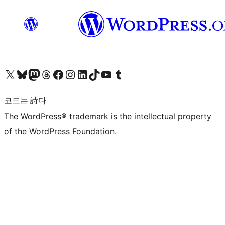
X(이전 트위터) 계정 방문하기
블루스카이 계정 방문하기
마스토돈 계정 방문하기
스레드 계정 방문하기
페이스북 페이지 방문하기
인스타그램 계정 방문하기
LinkedIn 계정 방문하기
틱톡 계정 방문하기
유튜브 채널 방문하기
텀블러 계정 방문하기
코드는 詩다
The WordPress® trademark is the intellectual property
of the WordPress Foundation.