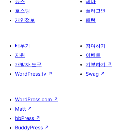
뉴스
테마
호스팅
플러그인
개인정보
패턴
배우기
참여하기
지원
이벤트
개발자 도구
기부하기
↗
WordPress.tv
↗
Swag
↗
WordPress.com
↗
Matt
↗
bbPress
↗
BuddyPress
↗