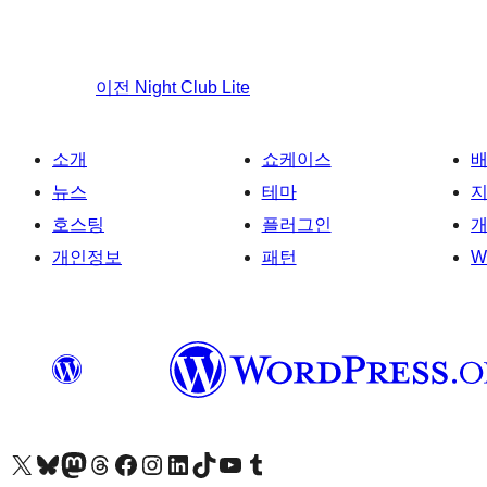
이전
Night Club Lite
소개
쇼케이스
뉴스
테마
호스팅
플러그인
개
개인정보
패턴
W
X(이전 트위터) 계정 방문하기
블루스카이 계정 방문하기
마스토돈 계정 방문하기
스레드 계정 방문하기
페이스북 페이지 방문하기
인스타그램 계정 방문하기
LinkedIn 계정 방문하기
틱톡 계정 방문하기
유튜브 채널 방문하기
텀블러 계정 방문하기