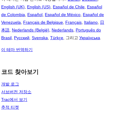
English (UK)
,
English (US)
,
Español de Chile
,
Español
de Colombia
,
Español
,
Español de México
,
Español de
Venezuela
,
Français de Belgique
,
Français
,
Italiano
,
日
本語
,
Nederlands (België)
,
Nederlands
,
Português do
Brasil
,
Русский
,
Svenska
,
Türkçe
, 그리고
Українська
.
이 테마 번역하기
코드 찾아보기
개발 로그
서브버전 저장소
Trac에서 보기
추적 티켓