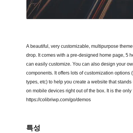
A beautiful, very customizable, multipurpose them
drop. It comes with a pre-designed home page, 5 h
can easily customize. You can also design your o
components. It offers lots of customization option
types, etc) to help you create a website that stands
on mobile devices right out of the box. It is th
https://colibriwp.com/go/demos
특성