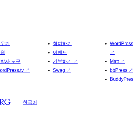
배우기
참여하기
WordPres
지원
이벤트
↗
발자 도구
기부하기
↗
Matt
↗
ordPress.tv
↗
Swag
↗
bbPress
BuddyPre
한국어