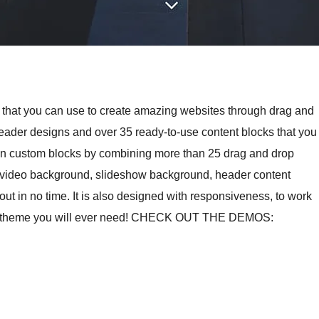
e that you can use to create amazing websites through drag and
eader designs and over 35 ready-to-use content blocks that you
wn custom blocks by combining more than 25 drag and drop
s (video background, slideshow background, header content
 out in no time. It is also designed with responsiveness, to work
e only theme you will ever need! CHECK OUT THE DEMOS: