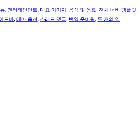
메뉴
, 
엔터테인먼트
, 
대표 이미지
, 
음식 및 음료
, 
전체 너비 템플릿
, 
사이드바
, 
테마 옵션
, 
스레드 댓글
, 
번역 준비됨
, 
두 개의 열