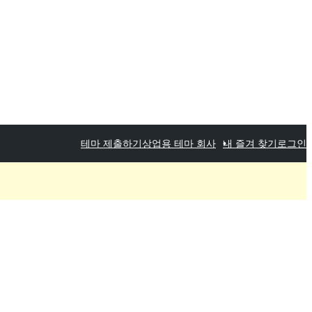
테마 제출하기
상업용 테마 회사
내 즐겨 찾기
로그인