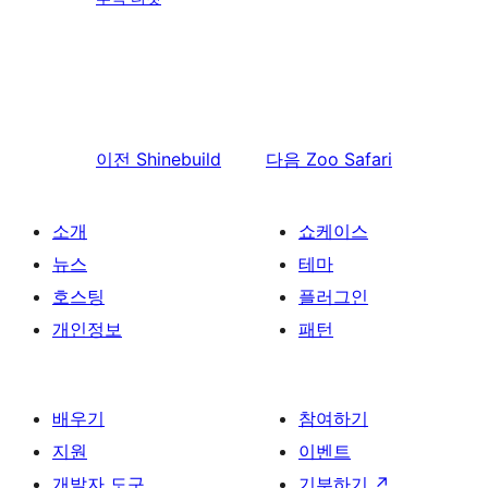
이전
Shinebuild
다음
Zoo Safari
소개
쇼케이스
뉴스
테마
호스팅
플러그인
개인정보
패턴
배우기
참여하기
지원
이벤트
개발자 도구
기부하기
↗