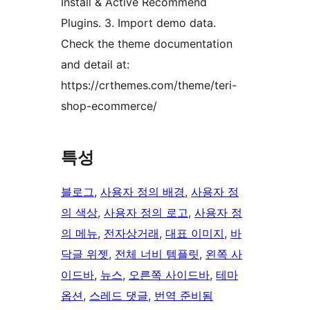
Install & Active Recommend
Plugins. 3. Import demo data.
Check the theme documentation
and detail at:
https://crthemes.com/theme/teri-
shop-ecommerce/
특성
블로그
, 
사용자 정의 배경
, 
사용자 정
의 색상
, 
사용자 정의 로고
, 
사용자 정
의 메뉴
, 
전자상거래
, 
대표 이미지
, 
바
닥글 위젯
, 
전체 너비 템플릿
, 
왼쪽 사
이드바
, 
뉴스
, 
오른쪽 사이드바
, 
테마
옵션
, 
스레드 댓글
, 
번역 준비됨