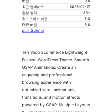
버전
1.0.5
최근 업데이트
2026-02-17
활성 설치
30+
워드프레스 버전
5.0
PHP 버전
5.6
테마 홈페이지
Teri Shop Ecommerce Lightweight
Fashion WordPress Theme. Smooth
GSAP Animations: Create an
engaging and professional
browsing experience with
optimized scroll animations,
transitions, and motion effects
powered by GSAP. Multiple Layouts