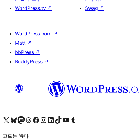
WordPress.tv
↗
Swag
↗
WordPress.com
↗
Matt
↗
bbPress
↗
BuddyPress
↗
X(이전 트위터) 계정 방문하기
블루스카이 계정 방문하기
마스토돈 계정 방문하기
스레드 계정 방문하기
페이스북 페이지 방문하기
인스타그램 계정 방문하기
LinkedIn 계정 방문하기
틱톡 계정 방문하기
유튜브 채널 방문하기
텀블러 계정 방문하기
코드는 詩다