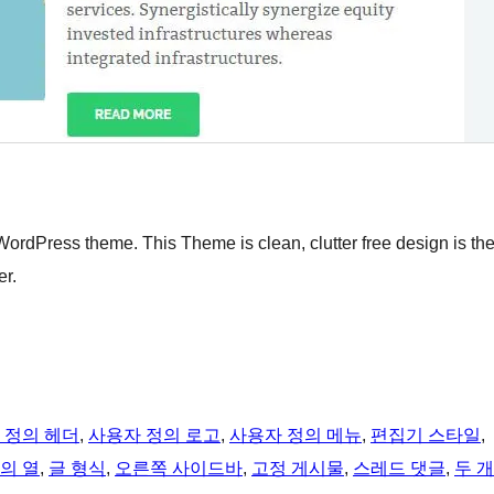
WordPress theme. This Theme is clean, clutter free design is th
er.
 정의 헤더
, 
사용자 정의 로고
, 
사용자 정의 메뉴
, 
편집기 스타일
, 
의 열
, 
글 형식
, 
오른쪽 사이드바
, 
고정 게시물
, 
스레드 댓글
, 
두 개