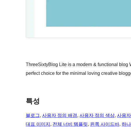
ThreeSixtyBlog Lite is a modern & functional blog 
perfect choice for the minimal loving creative blogg
특성
블로그
, 
사용자 정의 배경
, 
사용자 정의 색상
, 
사용자
대표 이미지
, 
전체 너비 템플릿
, 
왼쪽 사이드바
, 
하나