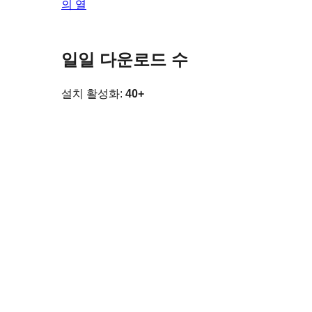
의 열
일일 다운로드 수
설치 활성화:
40+