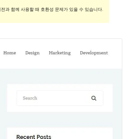
버전과 함께 사용할 때 호환성 문제가 있을 수 있습니다.
미리보기
다운로드
버전
1.6.4
최근 업데이트
2018-06-12
활성 설치
40+
워드프레스 버전
4.0
테마 홈페이지