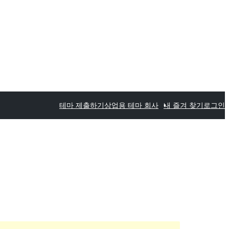
테마 제출하기
상업용 테마 회사
내 즐겨 찾기
로그인