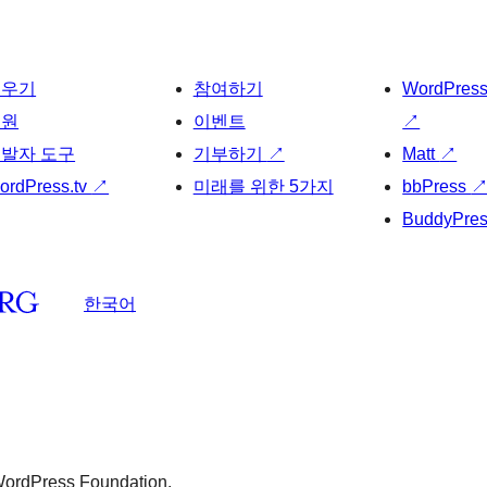
배우기
참여하기
WordPres
지원
이벤트
↗
발자 도구
기부하기
↗
Matt
↗
ordPress.tv
↗
미래를 위한 5가지
bbPress
BuddyPre
한국어
 WordPress Foundation.