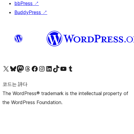
bbPress
↗
BuddyPress
↗
X(이전 트위터) 계정 방문하기
블루스카이 계정 방문하기
마스토돈 계정 방문하기
스레드 계정 방문하기
페이스북 페이지 방문하기
인스타그램 계정 방문하기
LinkedIn 계정 방문하기
틱톡 계정 방문하기
유튜브 채널 방문하기
텀블러 계정 방문하기
코드는 詩다
The WordPress® trademark is the intellectual property of
the WordPress Foundation.