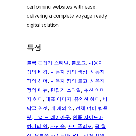
performing websites with ease,
delivering a complete voyage-ready
digital solution.
특성
블록 편집기 스타일
, 
블로그
, 
사용자
정의 배경
, 
사용자 정의 색상
, 
사용자
정의 헤더
, 
사용자 정의 로고
, 
사용자
정의 메뉴
, 
편집기 스타일
, 
추천 이미
지 헤더
, 
대표 이미지
, 
유연한 헤더
, 
바
닥글 위젯
, 
네 개의 열
, 
전체 너비 템플
릿
, 
그리드 레이아웃
, 
왼쪽 사이드바
, 
하나의 열
, 
사진술
, 
포트폴리오
, 
글 형
식
, 
오른쪽 사이드바
, 
RTL 언어 지원
, 