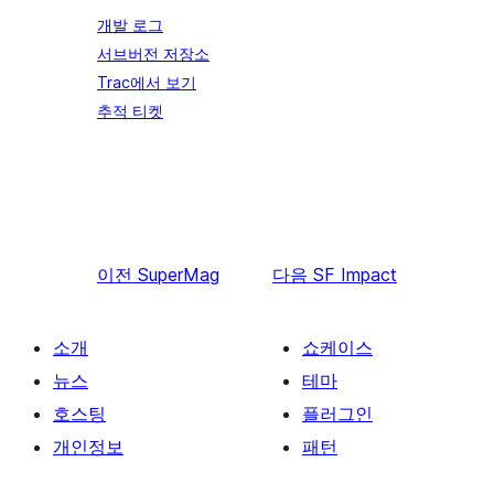
개발 로그
서브버전 저장소
Trac에서 보기
추적 티켓
이전
SuperMag
다음
SF Impact
소개
쇼케이스
뉴스
테마
호스팅
플러그인
개인정보
패턴