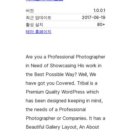
버전
1.0.0.1
최근 업데이트
2017-06-19
활성 설치
80+
테마 홈페이지
Are you a Professional Photographer
in Need of Showcasing His work in
the Best Possible Way? Well, We
have got you Covered. Tribal is a
Premium Quality WordPress which
has been designed keeping in mind,
the needs of a Professional
Photographer or Companies. It has a
Beautiful Gallery Layout, An About