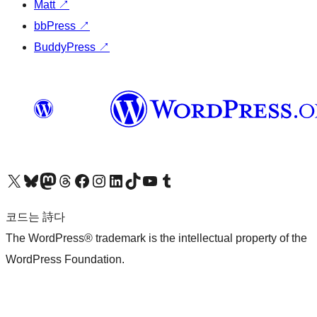
Matt
↗
bbPress
↗
BuddyPress
↗
X(이전 트위터) 계정 방문하기
블루스카이 계정 방문하기
마스토돈 계정 방문하기
스레드 계정 방문하기
페이스북 페이지 방문하기
인스타그램 계정 방문하기
LinkedIn 계정 방문하기
틱톡 계정 방문하기
유튜브 채널 방문하기
텀블러 계정 방문하기
코드는 詩다
The WordPress® trademark is the intellectual property of the
WordPress Foundation.