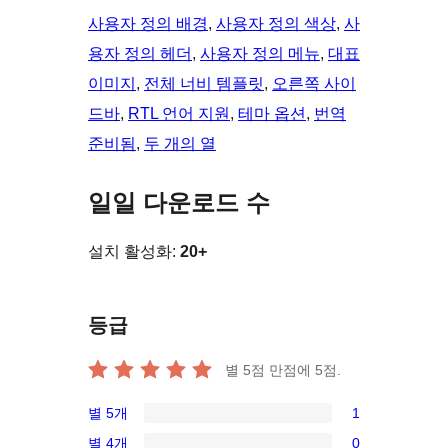
사용자 정의 배경
, 
사용자 정의 색상
, 
사
용자 정의 헤더
, 
사용자 정의 메뉴
, 
대표
이미지
, 
전체 너비 템플릿
, 
오른쪽 사이
드바
, 
RTL 언어 지원
, 
테마 옵션
, 
번역
준비됨
, 
두 개의 열
일일 다운로드 수
설치 활성화:
20+
등급
별 5점 만점에
5
점.
별 5개
1
1/5-
별 4개
0