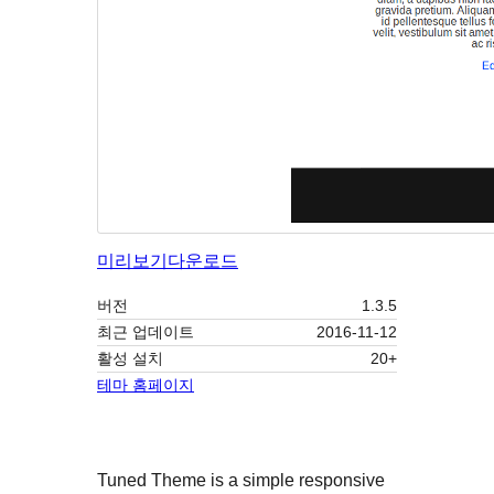
미리보기
다운로드
버전
1.3.5
최근 업데이트
2016-11-12
활성 설치
20+
테마 홈페이지
Tuned Theme is a simple responsive