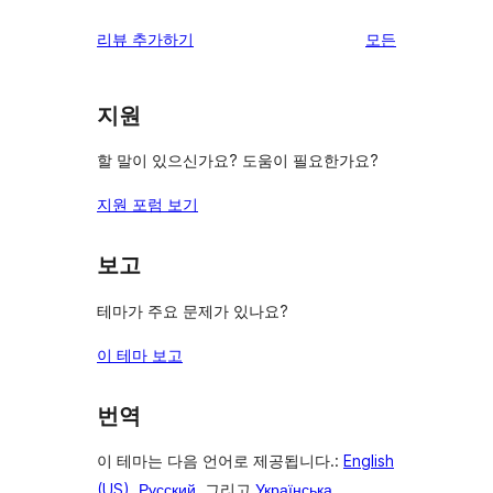
리
리뷰 추가하기
모든
뷰
보
지원
기
할 말이 있으신가요? 도움이 필요한가요?
지원 포럼 보기
보고
테마가 주요 문제가 있나요?
이 테마 보고
번역
이 테마는 다음 언어로 제공됩니다.:
English
(US)
,
Русский
, 그리고
Українська
.