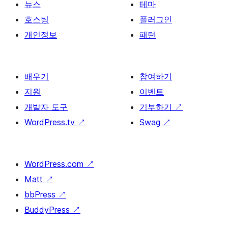
뉴스
테마
호스팅
플러그인
개인정보
패턴
배우기
참여하기
지원
이벤트
개발자 도구
기부하기
↗
WordPress.tv
↗
Swag
↗
WordPress.com
↗
Matt
↗
bbPress
↗
BuddyPress
↗