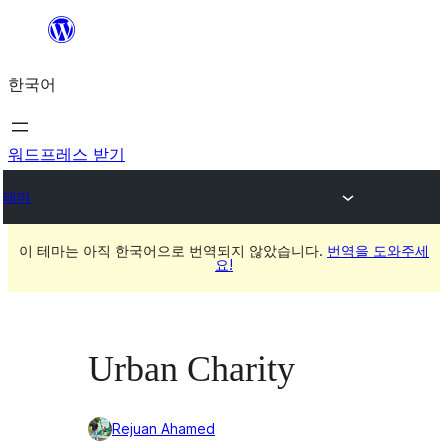
콘
텐
한국어
츠
로
바
워드프레스 받기
로
테마
가
기
이 테마는 아직 한국어으로 번역되지 않았습니다.
번역을 도와주세
요!
Urban Charity
Rejuan Ahamed