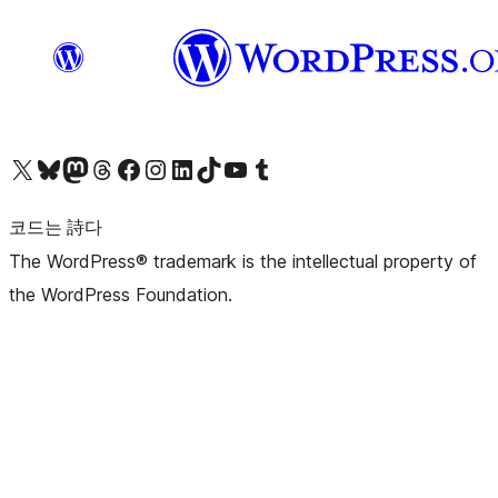
X(이전 트위터) 계정 방문하기
블루스카이 계정 방문하기
마스토돈 계정 방문하기
스레드 계정 방문하기
페이스북 페이지 방문하기
인스타그램 계정 방문하기
LinkedIn 계정 방문하기
틱톡 계정 방문하기
유튜브 채널 방문하기
텀블러 계정 방문하기
코드는 詩다
The WordPress® trademark is the intellectual property of
the WordPress Foundation.