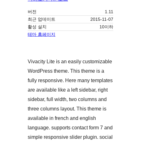
버전
1.11
최근 업데이트
2015-11-07
활성 설치
10이하
테마 홈페이지
Vivacity Lite is an easily customizable
WordPress theme. This theme is a
fully responsive. Here many templates
are available like a left sidebar, right
sidebar, full width, two columns and
three columns layout. This theme is
available in french and english
language. supports contact form 7 and
simple responsive slider plugin. social