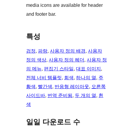
media icons are available for header
and footer bar.
특성
검정
, 
파랑
, 
사용자 정의 배경
, 
사용자
정의 색상
, 
사용자 정의 헤더
, 
사용자 정
의 메뉴
, 
편집기 스타일
, 
대표 이미지
, 
전체 너비 템플릿
, 
회색
, 
하나의 열
, 
주
황색
, 
빨간색
, 
반응형 레이아웃
, 
오른쪽
사이드바
, 
번역 준비됨
, 
두 개의 열
, 
흰
색
일일 다운로드 수