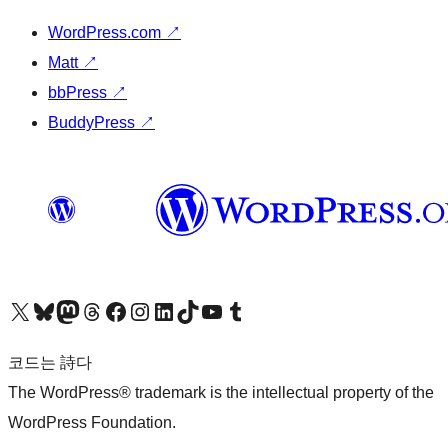
WordPress.com
↗
Matt
↗
bbPress
↗
BuddyPress
↗
X(이전 트위터) 계정 방문하기
블루스카이 계정 방문하기
마스토돈 계정 방문하기
스레드 계정 방문하기
페이스북 페이지 방문하기
인스타그램 계정 방문하기
LinkedIn 계정 방문하기
틱톡 계정 방문하기
유튜브 채널 방문하기
텀블러 계정 방문하기
코드는 詩다
The WordPress® trademark is the intellectual property of the
WordPress Foundation.