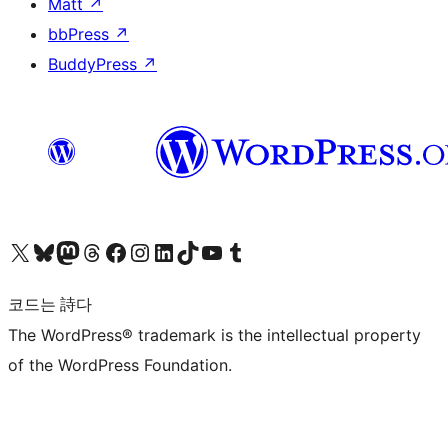
Matt
↗
bbPress
↗
BuddyPress
↗
X(이전 트위터) 계정 방문하기
블루스카이 계정 방문하기
마스토돈 계정 방문하기
스레드 계정 방문하기
페이스북 페이지 방문하기
인스타그램 계정 방문하기
LinkedIn 계정 방문하기
틱톡 계정 방문하기
유튜브 채널 방문하기
텀블러 계정 방문하기
코드는 詩다
The WordPress® trademark is the intellectual property
of the WordPress Foundation.