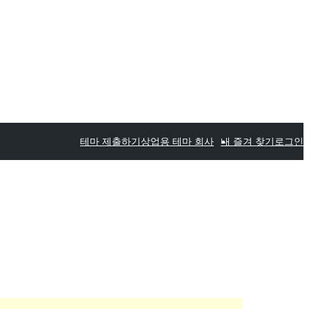
테마 제출하기
상업용 테마 회사
내 즐겨 찾기
로그인