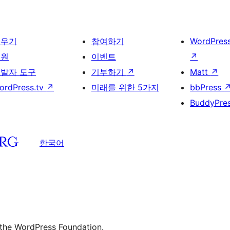
배우기
참여하기
WordPres
지원
이벤트
↗
발자 도구
기부하기
↗
Matt
↗
ordPress.tv
↗
미래를 위한 5가지
bbPress
BuddyPre
한국어
 the WordPress Foundation.