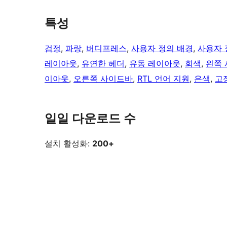
특성
검정
, 
파랑
, 
버디프레스
, 
사용자 정의 배경
, 
사용자 
레이아웃
, 
유연한 헤더
, 
유동 레이아웃
, 
회색
, 
왼쪽
이아웃
, 
오른쪽 사이드바
, 
RTL 언어 지원
, 
은색
, 
고
일일 다운로드 수
설치 활성화:
200+