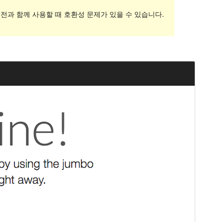
전과 함께 사용할 때 호환성 문제가 있을 수 있습니다.
미리보기
다운로드
버전
1.0.7
최근 업데이트
2018-04-28
활성 설치
200+
테마 홈페이지