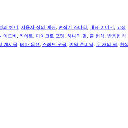
정의 헤더
, 
사용자 정의 메뉴
, 
편집기 스타일
, 
대표 이미지
, 
고정
 사이드바
, 
라이트
, 
마이크로 포멧
, 
하나의 열
, 
글 형식
, 
반응형 레
정 게시물
, 
테마 옵션
, 
스레드 댓글
, 
번역 준비됨
, 
두 개의 열
, 
흰