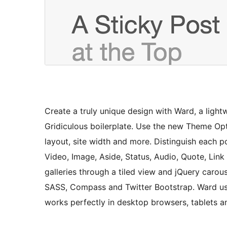
Create a truly unique design with Ward, a lig
Gridiculous boilerplate. Use the new Theme O
layout, site width and more. Distinguish each p
Video, Image, Aside, Status, Audio, Quote, Link 
galleries through a tiled view and jQuery carou
SASS, Compass and Twitter Bootstrap. Ward us
works perfectly in desktop browsers, tablets a