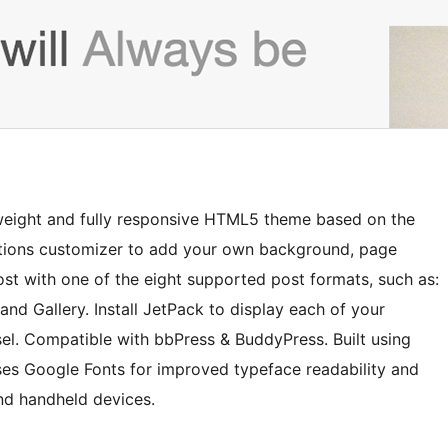
htweight and fully responsive HTML5 theme based on the
ptions customizer to add your own background, page
ost with one of the eight supported post formats, such as:
and Gallery. Install JetPack to display each of your
sel. Compatible with bbPress & BuddyPress. Built using
es Google Fonts for improved typeface readability and
nd handheld devices.