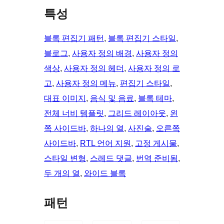
특성
블록 편집기 패턴
, 
블록 편집기 스타일
, 
블로그
, 
사용자 정의 배경
, 
사용자 정의
색상
, 
사용자 정의 헤더
, 
사용자 정의 로
고
, 
사용자 정의 메뉴
, 
편집기 스타일
, 
대표 이미지
, 
음식 및 음료
, 
블록 테마
, 
전체 너비 템플릿
, 
그리드 레이아웃
, 
왼
쪽 사이드바
, 
하나의 열
, 
사진술
, 
오른쪽
사이드바
, 
RTL 언어 지원
, 
고정 게시물
, 
스타일 변형
, 
스레드 댓글
, 
번역 준비됨
, 
두 개의 열
, 
와이드 블록
패턴