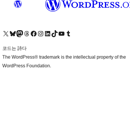
X(이전 트위터) 계정 방문하기
블루스카이 계정 방문하기
마스토돈 계정 방문하기
스레드 계정 방문하기
페이스북 페이지 방문하기
인스타그램 계정 방문하기
LinkedIn 계정 방문하기
틱톡 계정 방문하기
유튜브 채널 방문하기
텀블러 계정 방문하기
코드는 詩다
The WordPress® trademark is the intellectual property of the
WordPress Foundation.