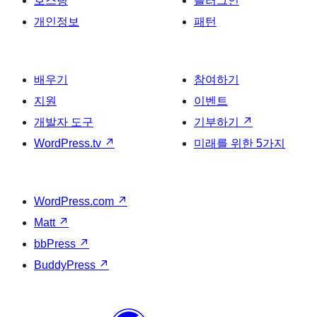
호스팅
플러그인
개인정보
패턴
배우기
참여하기
지원
이벤트
개발자 도구
기부하기
↗
WordPress.tv
↗
미래를 위한 5가지
WordPress.com
↗
Matt
↗
bbPress
↗
BuddyPress
↗