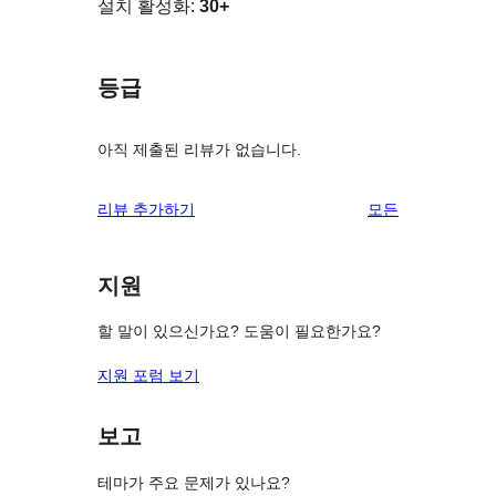
설치 활성화:
30+
등급
아직 제출된 리뷰가 없습니다.
리
리뷰 추가하기
모든
뷰
보
지원
기
할 말이 있으신가요? 도움이 필요한가요?
지원 포럼 보기
보고
테마가 주요 문제가 있나요?