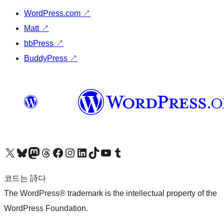
WordPress.com
↗
Matt
↗
bbPress
↗
BuddyPress
↗
X(이전 트위터) 계정 방문하기
블루스카이 계정 방문하기
마스토돈 계정 방문하기
스레드 계정 방문하기
페이스북 페이지 방문하기
인스타그램 계정 방문하기
LinkedIn 계정 방문하기
틱톡 계정 방문하기
유튜브 채널 방문하기
텀블러 계정 방문하기
코드는 詩다
The WordPress® trademark is the intellectual property of the
WordPress Foundation.