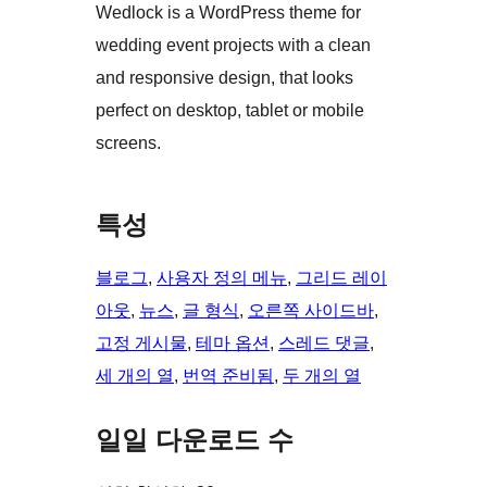
Wedlock is a WordPress theme for
wedding event projects with a clean
and responsive design, that looks
perfect on desktop, tablet or mobile
screens.
특성
블로그
, 
사용자 정의 메뉴
, 
그리드 레이
아웃
, 
뉴스
, 
글 형식
, 
오른쪽 사이드바
, 
고정 게시물
, 
테마 옵션
, 
스레드 댓글
, 
세 개의 열
, 
번역 준비됨
, 
두 개의 열
일일 다운로드 수