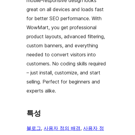
mobile-responsive design looks
great on all devices and loads fast
for better SEO performance. With
WowMart, you get professional
product layouts, advanced filtering,
custom banners, and everything
needed to convert visitors into
customers. No coding skills required
– just install, customize, and start
selling. Perfect for beginners and
experts alike.
특성
블로그
, 
사용자 정의 배경
, 
사용자 정