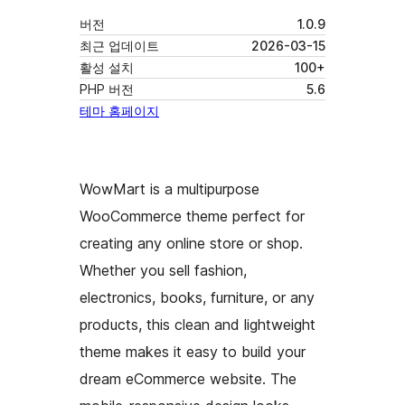
버전
1.0.9
최근 업데이트
2026-03-15
활성 설치
100+
PHP 버전
5.6
테마 홈페이지
WowMart is a multipurpose
WooCommerce theme perfect for
creating any online store or shop.
Whether you sell fashion,
electronics, books, furniture, or any
products, this clean and lightweight
theme makes it easy to build your
dream eCommerce website. The