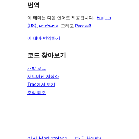
번역
이 테마는 다음 언어로 제공됩니다.:
English
(US)
,
ພາສາລາວ
, 그리고
Русский
.
이 테마 번역하기
코드 찾아보기
개발 로그
서브버전 저장소
Trac에서 보기
추적 티켓
이전
Marketplace
다음
Hourly