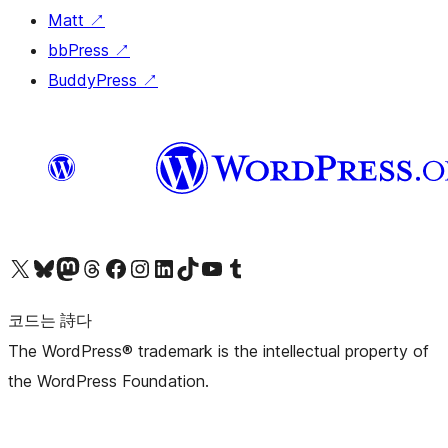
Matt
↗
bbPress
↗
BuddyPress
↗
X(이전 트위터) 계정 방문하기
블루스카이 계정 방문하기
마스토돈 계정 방문하기
스레드 계정 방문하기
페이스북 페이지 방문하기
인스타그램 계정 방문하기
LinkedIn 계정 방문하기
틱톡 계정 방문하기
유튜브 채널 방문하기
텀블러 계정 방문하기
코드는 詩다
The WordPress® trademark is the intellectual property of
the WordPress Foundation.