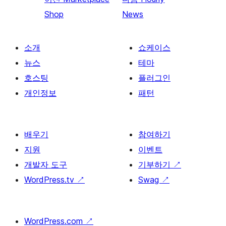
Shop
News
소개
쇼케이스
뉴스
테마
호스팅
플러그인
개인정보
패턴
배우기
참여하기
지원
이벤트
개발자 도구
기부하기
↗
WordPress.tv
↗
Swag
↗
WordPress.com
↗