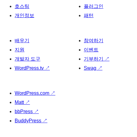
호스팅
플러그인
개인정보
패턴
배우기
참여하기
지원
이벤트
개발자 도구
기부하기
↗
WordPress.tv
↗
Swag
↗
WordPress.com
↗
Matt
↗
bbPress
↗
BuddyPress
↗