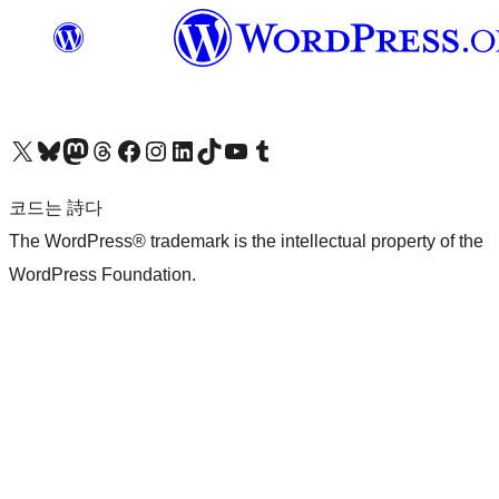
X(이전 트위터) 계정 방문하기
블루스카이 계정 방문하기
마스토돈 계정 방문하기
스레드 계정 방문하기
페이스북 페이지 방문하기
인스타그램 계정 방문하기
LinkedIn 계정 방문하기
틱톡 계정 방문하기
유튜브 채널 방문하기
텀블러 계정 방문하기
코드는 詩다
The WordPress® trademark is the intellectual property of the
WordPress Foundation.