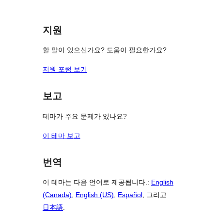
점
뷰
기
후
보
기
지원
기
할 말이 있으신가요? 도움이 필요한가요?
지원 포럼 보기
보고
테마가 주요 문제가 있나요?
이 테마 보고
번역
이 테마는 다음 언어로 제공됩니다.:
English
(Canada)
,
English (US)
,
Español
, 그리고
日本語
.