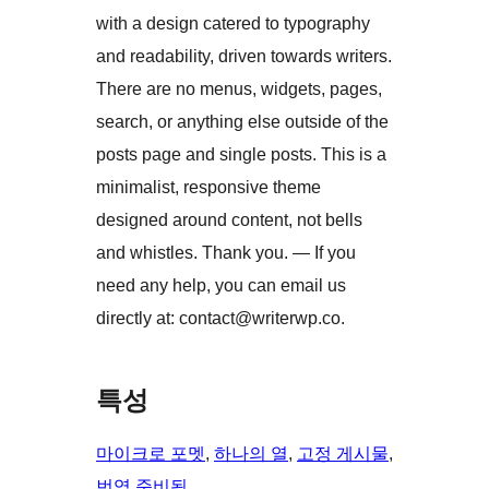
with a design catered to typography
and readability, driven towards writers.
There are no menus, widgets, pages,
search, or anything else outside of the
posts page and single posts. This is a
minimalist, responsive theme
designed around content, not bells
and whistles. Thank you. — If you
need any help, you can email us
directly at: contact@writerwp.co.
특성
마이크로 포멧
, 
하나의 열
, 
고정 게시물
, 
번역 준비됨