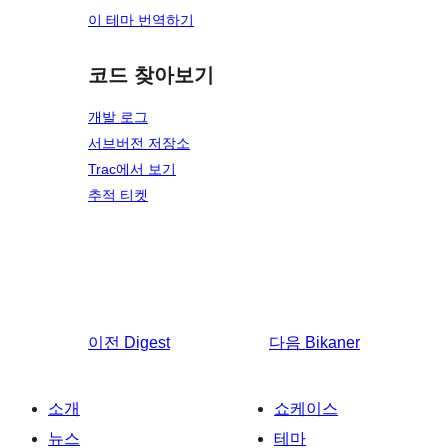
이 테마 번역하기
코드 찾아보기
개발 로그
서브버전 저장소
Trac에서 보기
추적 티켓
이전
Digest
다음
Bikaner
소개
쇼케이스
뉴스
테마