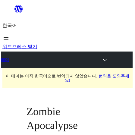
콘
텐
한국어
츠
로
바
워드프레스 받기
로
테마
가
기
이 테마는 아직 한국어으로 번역되지 않았습니다.
번역을 도와주세
요!
Zombie
Apocalypse