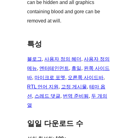
can be hidden and all graphics
containing blood and gore can be
removed at will.
특성
블로그
, 
사용자 정의 헤더
, 
사용자 정의
메뉴
, 
엔터테인먼트
, 
휴일
, 
왼쪽 사이드
바
, 
마이크로 포멧
, 
오른쪽 사이드바
, 
RTL 언어 지원
, 
고정 게시물
, 
테마 옵
션
, 
스레드 댓글
, 
번역 준비됨
, 
두 개의
열
일일 다운로드 수