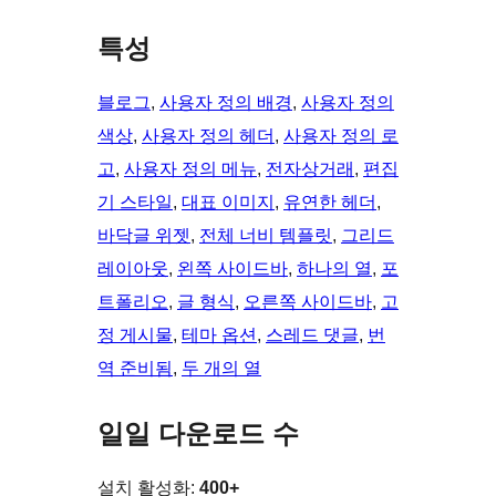
특성
블로그
, 
사용자 정의 배경
, 
사용자 정의
색상
, 
사용자 정의 헤더
, 
사용자 정의 로
고
, 
사용자 정의 메뉴
, 
전자상거래
, 
편집
기 스타일
, 
대표 이미지
, 
유연한 헤더
, 
바닥글 위젯
, 
전체 너비 템플릿
, 
그리드
레이아웃
, 
왼쪽 사이드바
, 
하나의 열
, 
포
트폴리오
, 
글 형식
, 
오른쪽 사이드바
, 
고
정 게시물
, 
테마 옵션
, 
스레드 댓글
, 
번
역 준비됨
, 
두 개의 열
일일 다운로드 수
설치 활성화:
400+