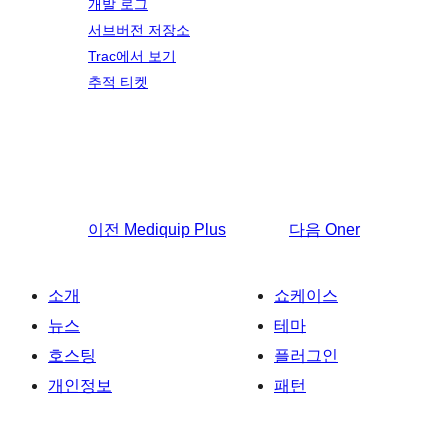
개발 로그
서브버전 저장소
Trac에서 보기
추적 티켓
이전
Mediquip Plus
다음
Oner
소개
쇼케이스
뉴스
테마
호스팅
플러그인
개인정보
패턴