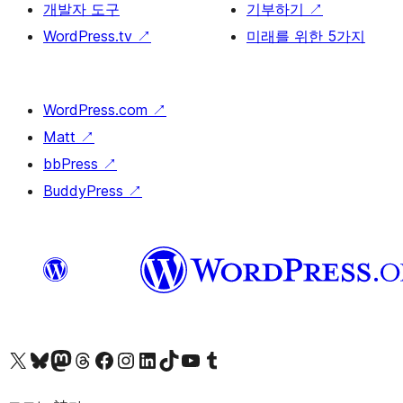
개발자 도구
기부하기
↗
WordPress.tv
↗
미래를 위한 5가지
WordPress.com
↗
Matt
↗
bbPress
↗
BuddyPress
↗
X(이전 트위터) 계정 방문하기
블루스카이 계정 방문하기
마스토돈 계정 방문하기
스레드 계정 방문하기
페이스북 페이지 방문하기
인스타그램 계정 방문하기
LinkedIn 계정 방문하기
틱톡 계정 방문하기
유튜브 채널 방문하기
텀블러 계정 방문하기