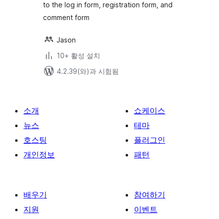
to the log in form, registration form, and
comment form
Jason
10+ 활성 설치
4.2.39(와)과 시험됨
소개
쇼케이스
뉴스
테마
호스팅
플러그인
개인정보
패턴
배우기
참여하기
지원
이벤트