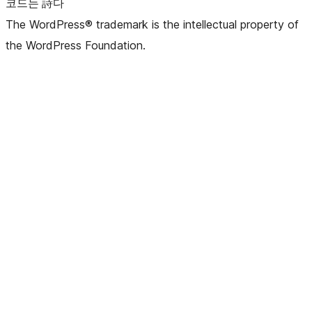
코드는 詩다
The WordPress® trademark is the intellectual property of
the WordPress Foundation.