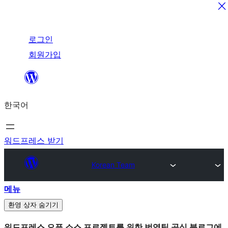
본
로그인
문
회원가입
바
로
가
한국어
기
워드프레스 받기
Korean Team
메뉴
환영 상자 숨기기
워드프레스 오픈 소스 프로젝트를 위한 번역팀 공식 블로그에