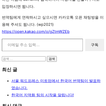
입장하시면 됩니다.
번역팀에게 연락하시고 싶으시면 카카오톡 오픈 채팅방을 이
용해 주셔도 됩니다. (wp2021)
https://open.kakao.com/o/gZtmWZEb
이메일 주소 입력…
구독
사
검
이
색
최신 글
트
서울 워드프레스 미트업에서 한국어 번역팀이 발표하
리
였습니다.
소
한국어 지역화 팀의 시작을 알립니다!
스