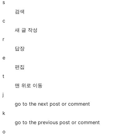
s
검색
c
새 글 작성
r
답장
e
편집
t
맨 위로 이동
j
go to the next post or comment
k
go to the previous post or comment
o