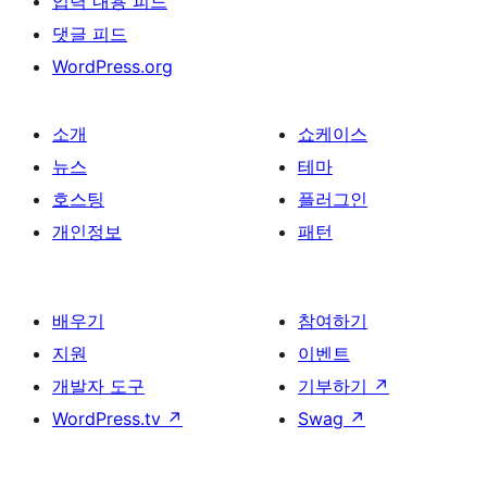
입력 내용 피드
댓글 피드
WordPress.org
소개
쇼케이스
뉴스
테마
호스팅
플러그인
개인정보
패턴
배우기
참여하기
지원
이벤트
개발자 도구
기부하기
↗
WordPress.tv
↗
Swag
↗