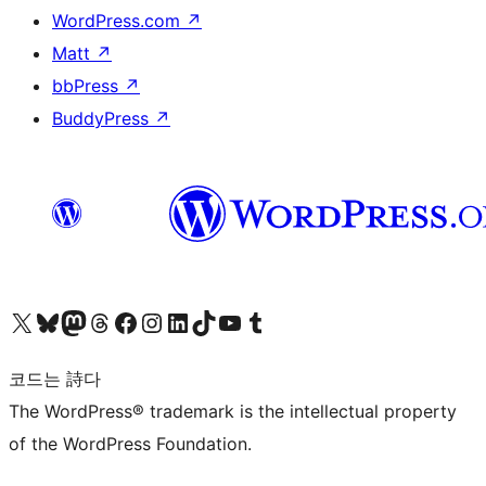
WordPress.com
↗
Matt
↗
bbPress
↗
BuddyPress
↗
X(이전 트위터) 계정 방문하기
블루스카이 계정 방문하기
마스토돈 계정 방문하기
스레드 계정 방문하기
페이스북 페이지 방문하기
인스타그램 계정 방문하기
LinkedIn 계정 방문하기
틱톡 계정 방문하기
유튜브 채널 방문하기
텀블러 계정 방문하기
코드는 詩다
The WordPress® trademark is the intellectual property
of the WordPress Foundation.