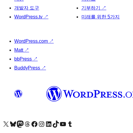
개발자 도구
기부하기
↗
WordPress.tv
↗
미래를 위한 5가지
WordPress.com
↗
Matt
↗
bbPress
↗
BuddyPress
↗
X(이전 트위터) 계정 방문하기
블루스카이 계정 방문하기
마스토돈 계정 방문하기
스레드 계정 방문하기
페이스북 페이지 방문하기
인스타그램 계정 방문하기
LinkedIn 계정 방문하기
틱톡 계정 방문하기
유튜브 채널 방문하기
텀블러 계정 방문하기