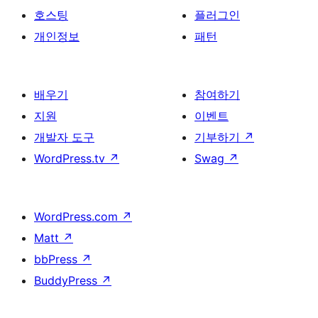
호스팅
플러그인
개인정보
패턴
배우기
참여하기
지원
이벤트
개발자 도구
기부하기
↗
WordPress.tv
↗
Swag
↗
WordPress.com
↗
Matt
↗
bbPress
↗
BuddyPress
↗