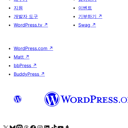
지원
이벤트
개발자 도구
기부하기
↗
WordPress.tv
↗
Swag
↗
WordPress.com
↗
Matt
↗
bbPress
↗
BuddyPress
↗
X(이전 트위터) 계정 방문하기
블루스카이 계정 방문하기
마스토돈 계정 방문하기
스레드 계정 방문하기
페이스북 페이지 방문하기
인스타그램 계정 방문하기
LinkedIn 계정 방문하기
틱톡 계정 방문하기
유튜브 채널 방문하기
텀블러 계정 방문하기