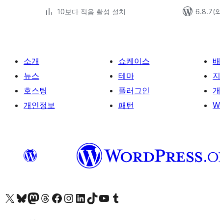
10보다 적음 활성 설치
6.8.7
소개
쇼케이스
뉴스
테마
호스팅
플러그인
개
개인정보
패턴
W
X(이전 트위터) 계정 방문하기
블루스카이 계정 방문하기
마스토돈 계정 방문하기
스레드 계정 방문하기
페이스북 페이지 방문하기
인스타그램 계정 방문하기
LinkedIn 계정 방문하기
틱톡 계정 방문하기
유튜브 채널 방문하기
텀블러 계정 방문하기