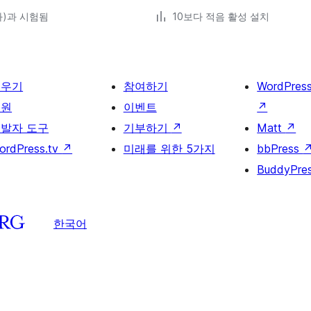
(와)과 시험됨
10보다 적음 활성 설치
배우기
참여하기
WordPres
지원
이벤트
↗
발자 도구
기부하기
↗
Matt
↗
ordPress.tv
↗
미래를 위한 5가지
bbPress
BuddyPre
한국어