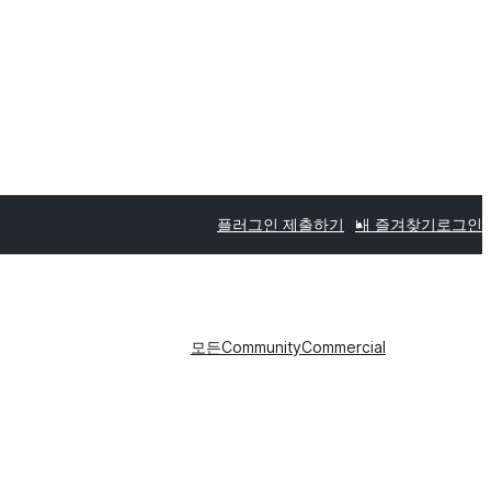
플러그인 제출하기
내 즐겨찾기
로그인
모든
Community
Commercial