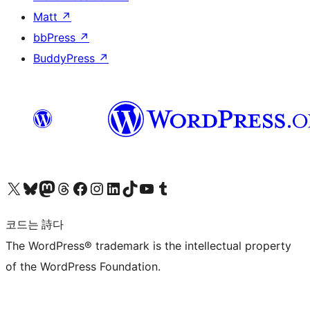
Matt
↗
bbPress
↗
BuddyPress
↗
X(이전 트위터) 계정 방문하기
블루스카이 계정 방문하기
마스토돈 계정 방문하기
스레드 계정 방문하기
페이스북 페이지 방문하기
인스타그램 계정 방문하기
LinkedIn 계정 방문하기
틱톡 계정 방문하기
유튜브 채널 방문하기
텀블러 계정 방문하기
코드는 詩다
The WordPress® trademark is the intellectual property
of the WordPress Foundation.