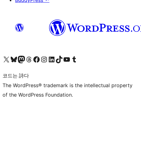
BuddyPress
↗
X(이전 트위터) 계정 방문하기
블루스카이 계정 방문하기
마스토돈 계정 방문하기
스레드 계정 방문하기
페이스북 페이지 방문하기
인스타그램 계정 방문하기
LinkedIn 계정 방문하기
틱톡 계정 방문하기
유튜브 채널 방문하기
텀블러 계정 방문하기
코드는 詩다
The WordPress® trademark is the intellectual property
of the WordPress Foundation.