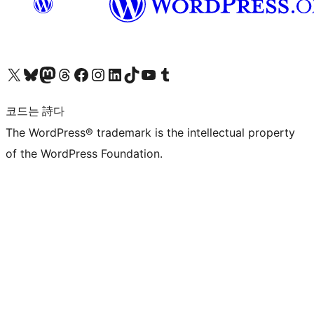
X(이전 트위터) 계정 방문하기
블루스카이 계정 방문하기
마스토돈 계정 방문하기
스레드 계정 방문하기
페이스북 페이지 방문하기
인스타그램 계정 방문하기
LinkedIn 계정 방문하기
틱톡 계정 방문하기
유튜브 채널 방문하기
텀블러 계정 방문하기
코드는 詩다
The WordPress® trademark is the intellectual property
of the WordPress Foundation.