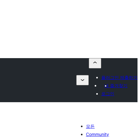
플러그인 제출하기
내 즐겨찾기
로그인
모든
Community