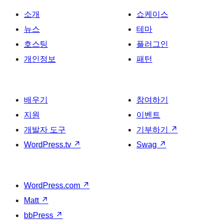
소개
쇼케이스
뉴스
테마
호스팅
플러그인
개인정보
패턴
배우기
참여하기
지원
이벤트
개발자 도구
기부하기
↗
WordPress.tv
↗
Swag
↗
WordPress.com
↗
Matt
↗
bbPress
↗