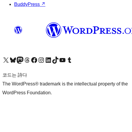
BuddyPress
↗
X(이전 트위터) 계정 방문하기
블루스카이 계정 방문하기
마스토돈 계정 방문하기
스레드 계정 방문하기
페이스북 페이지 방문하기
인스타그램 계정 방문하기
LinkedIn 계정 방문하기
틱톡 계정 방문하기
유튜브 채널 방문하기
텀블러 계정 방문하기
코드는 詩다
The WordPress® trademark is the intellectual property of the
WordPress Foundation.