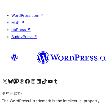
WordPress.com
↗
Matt
↗
bbPress
↗
BuddyPress
↗
X(이전 트위터) 계정 방문하기
블루스카이 계정 방문하기
마스토돈 계정 방문하기
스레드 계정 방문하기
페이스북 페이지 방문하기
인스타그램 계정 방문하기
LinkedIn 계정 방문하기
틱톡 계정 방문하기
유튜브 채널 방문하기
텀블러 계정 방문하기
코드는 詩다
The WordPress® trademark is the intellectual property