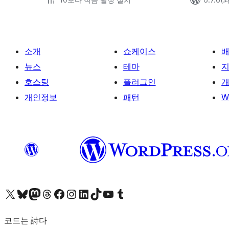
소개
쇼케이스
뉴스
테마
호스팅
플러그인
개
개인정보
패턴
W
X(이전 트위터) 계정 방문하기
블루스카이 계정 방문하기
마스토돈 계정 방문하기
스레드 계정 방문하기
페이스북 페이지 방문하기
인스타그램 계정 방문하기
LinkedIn 계정 방문하기
틱톡 계정 방문하기
유튜브 채널 방문하기
텀블러 계정 방문하기
코드는 詩다