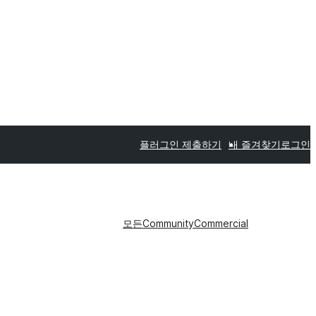
플러그인 제출하기
내 즐겨찾기
로그인
모든
Community
Commercial