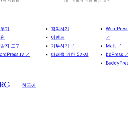
배우기
참여하기
WordPres
지원
이벤트
↗
발자 도구
기부하기
↗
Matt
↗
ordPress.tv
↗
미래를 위한 5가지
bbPress
BuddyPre
한국어