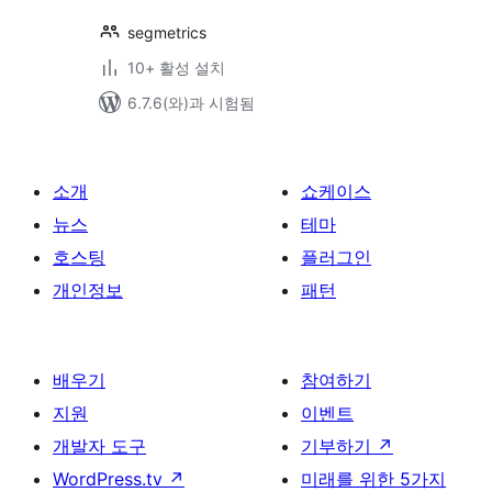
segmetrics
10+ 활성 설치
6.7.6(와)과 시험됨
소개
쇼케이스
뉴스
테마
호스팅
플러그인
개인정보
패턴
배우기
참여하기
지원
이벤트
개발자 도구
기부하기
↗
WordPress.tv
↗
미래를 위한 5가지