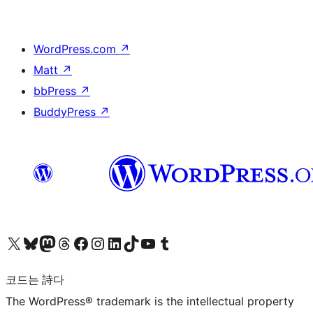
WordPress.com
↗
Matt
↗
bbPress
↗
BuddyPress
↗
X(이전 트위터) 계정 방문하기
블루스카이 계정 방문하기
마스토돈 계정 방문하기
스레드 계정 방문하기
페이스북 페이지 방문하기
인스타그램 계정 방문하기
LinkedIn 계정 방문하기
틱톡 계정 방문하기
유튜브 채널 방문하기
텀블러 계정 방문하기
코드는 詩다
The WordPress® trademark is the intellectual property