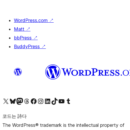
WordPress.com
↗
Matt
↗
bbPress
↗
BuddyPress
↗
X(이전 트위터) 계정 방문하기
블루스카이 계정 방문하기
마스토돈 계정 방문하기
스레드 계정 방문하기
페이스북 페이지 방문하기
인스타그램 계정 방문하기
LinkedIn 계정 방문하기
틱톡 계정 방문하기
유튜브 채널 방문하기
텀블러 계정 방문하기
코드는 詩다
The WordPress® trademark is the intellectual property of