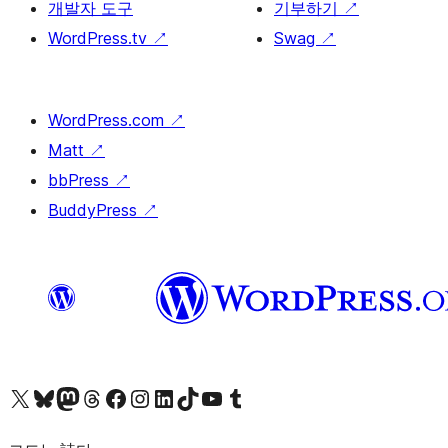
개발자 도구
기부하기
↗
WordPress.tv
↗
Swag
↗
WordPress.com
↗
Matt
↗
bbPress
↗
BuddyPress
↗
X(이전 트위터) 계정 방문하기
블루스카이 계정 방문하기
마스토돈 계정 방문하기
스레드 계정 방문하기
페이스북 페이지 방문하기
인스타그램 계정 방문하기
LinkedIn 계정 방문하기
틱톡 계정 방문하기
유튜브 채널 방문하기
텀블러 계정 방문하기