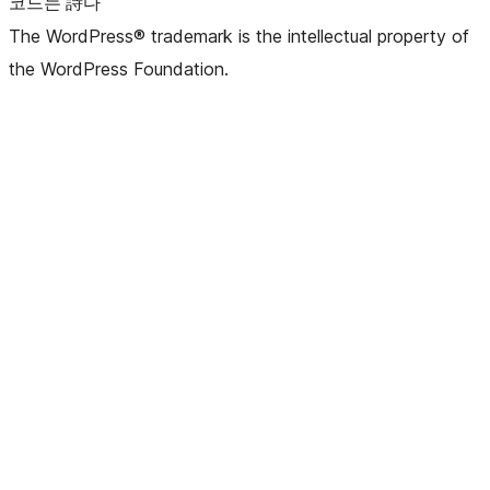
코드는 詩다
The WordPress® trademark is the intellectual property of
the WordPress Foundation.