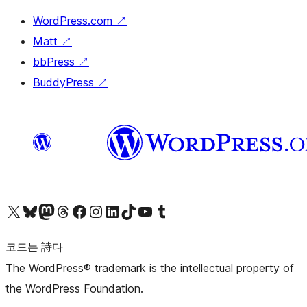
WordPress.com
↗
Matt
↗
bbPress
↗
BuddyPress
↗
X(이전 트위터) 계정 방문하기
블루스카이 계정 방문하기
마스토돈 계정 방문하기
스레드 계정 방문하기
페이스북 페이지 방문하기
인스타그램 계정 방문하기
LinkedIn 계정 방문하기
틱톡 계정 방문하기
유튜브 채널 방문하기
텀블러 계정 방문하기
코드는 詩다
The WordPress® trademark is the intellectual property of
the WordPress Foundation.