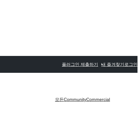
플러그인 제출하기
내 즐겨찾기
로그인
모든
Community
Commercial