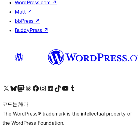
WordPress.com
↗
Matt
↗
bbPress
↗
BuddyPress
↗
X(이전 트위터) 계정 방문하기
블루스카이 계정 방문하기
마스토돈 계정 방문하기
스레드 계정 방문하기
페이스북 페이지 방문하기
인스타그램 계정 방문하기
LinkedIn 계정 방문하기
틱톡 계정 방문하기
유튜브 채널 방문하기
텀블러 계정 방문하기
코드는 詩다
The WordPress® trademark is the intellectual property of
the WordPress Foundation.