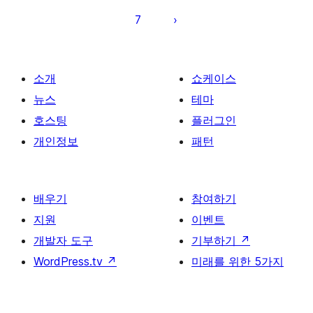
이
7
지
매
김
소개
쇼케이스
뉴스
테마
호스팅
플러그인
개인정보
패턴
배우기
참여하기
지원
이벤트
개발자 도구
기부하기
↗
WordPress.tv
↗
미래를 위한 5가지