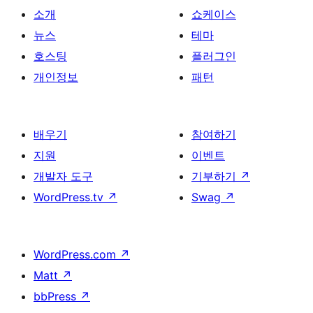
소개
쇼케이스
뉴스
테마
호스팅
플러그인
개인정보
패턴
배우기
참여하기
지원
이벤트
개발자 도구
기부하기
↗
WordPress.tv
↗
Swag
↗
WordPress.com
↗
Matt
↗
bbPress
↗