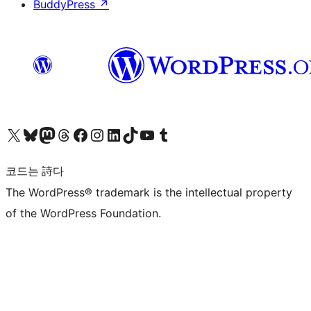
BuddyPress
↗
X(이전 트위터) 계정 방문하기
블루스카이 계정 방문하기
마스토돈 계정 방문하기
스레드 계정 방문하기
페이스북 페이지 방문하기
인스타그램 계정 방문하기
LinkedIn 계정 방문하기
틱톡 계정 방문하기
유튜브 채널 방문하기
텀블러 계정 방문하기
코드는 詩다
The WordPress® trademark is the intellectual property
of the WordPress Foundation.