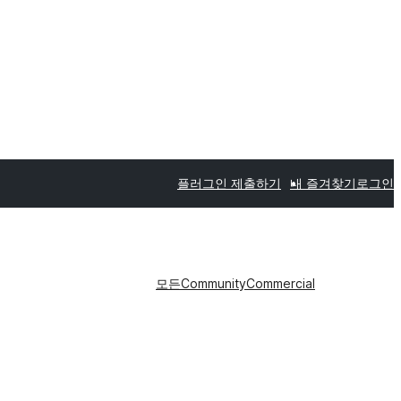
플러그인 제출하기
내 즐겨찾기
로그인
모든
Community
Commercial