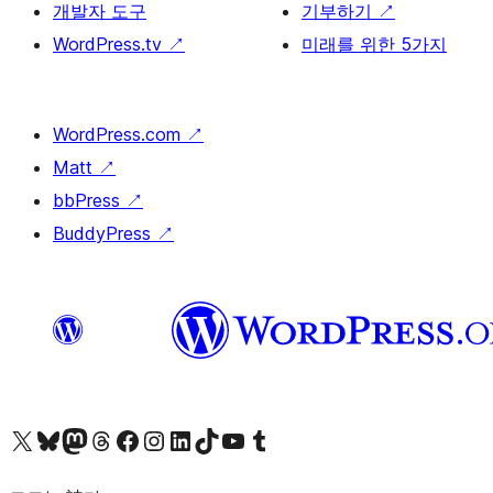
개발자 도구
기부하기
↗
WordPress.tv
↗
미래를 위한 5가지
WordPress.com
↗
Matt
↗
bbPress
↗
BuddyPress
↗
X(이전 트위터) 계정 방문하기
블루스카이 계정 방문하기
마스토돈 계정 방문하기
스레드 계정 방문하기
페이스북 페이지 방문하기
인스타그램 계정 방문하기
LinkedIn 계정 방문하기
틱톡 계정 방문하기
유튜브 채널 방문하기
텀블러 계정 방문하기