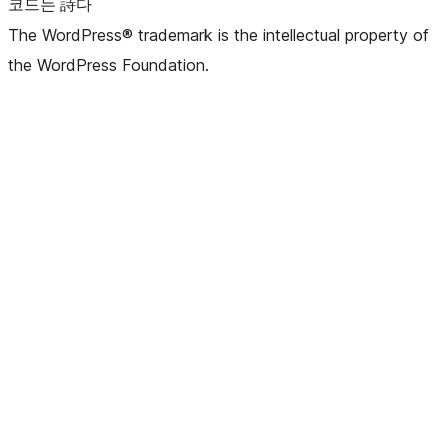
코드는 詩다
The WordPress® trademark is the intellectual property of
the WordPress Foundation.