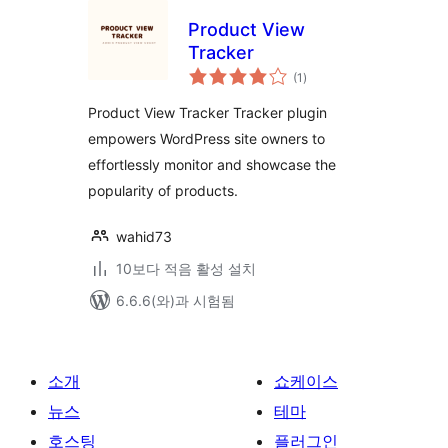
Product View
Tracker
전
(1
)
체
평
점
Product View Tracker Tracker plugin
empowers WordPress site owners to
effortlessly monitor and showcase the
popularity of products.
wahid73
10보다 적음 활성 설치
6.6.6(와)과 시험됨
소개
쇼케이스
뉴스
테마
호스팅
플러그인