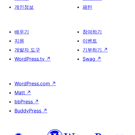
개인정보
패턴
배우기
참여하기
지원
이벤트
개발자 도구
기부하기
↗
WordPress.tv
↗
Swag
↗
WordPress.com
↗
Matt
↗
bbPress
↗
BuddyPress
↗