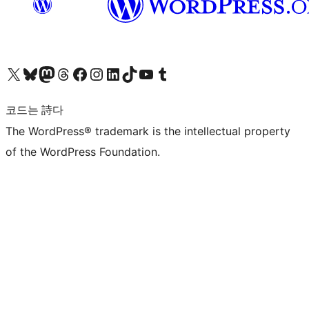
X(이전 트위터) 계정 방문하기
블루스카이 계정 방문하기
마스토돈 계정 방문하기
스레드 계정 방문하기
페이스북 페이지 방문하기
인스타그램 계정 방문하기
LinkedIn 계정 방문하기
틱톡 계정 방문하기
유튜브 채널 방문하기
텀블러 계정 방문하기
코드는 詩다
The WordPress® trademark is the intellectual property
of the WordPress Foundation.