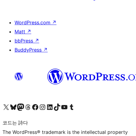
WordPress.com
↗
Matt
↗
bbPress
↗
BuddyPress
↗
X(이전 트위터) 계정 방문하기
블루스카이 계정 방문하기
마스토돈 계정 방문하기
스레드 계정 방문하기
페이스북 페이지 방문하기
인스타그램 계정 방문하기
LinkedIn 계정 방문하기
틱톡 계정 방문하기
유튜브 채널 방문하기
텀블러 계정 방문하기
코드는 詩다
The WordPress® trademark is the intellectual property