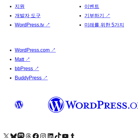
지원
이벤트
개발자 도구
기부하기
↗
WordPress.tv
↗
미래를 위한 5가지
WordPress.com
↗
Matt
↗
bbPress
↗
BuddyPress
↗
X(이전 트위터) 계정 방문하기
블루스카이 계정 방문하기
마스토돈 계정 방문하기
스레드 계정 방문하기
페이스북 페이지 방문하기
인스타그램 계정 방문하기
LinkedIn 계정 방문하기
틱톡 계정 방문하기
유튜브 채널 방문하기
텀블러 계정 방문하기