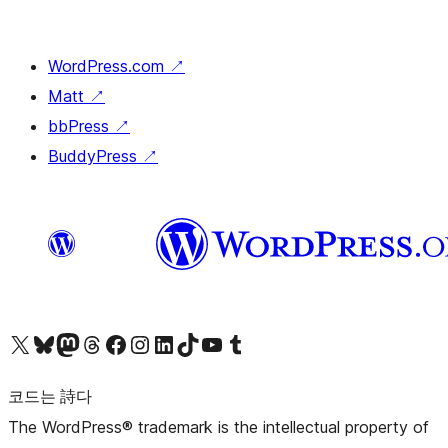
WordPress.com
↗
Matt
↗
bbPress
↗
BuddyPress
↗
X(이전 트위터) 계정 방문하기
블루스카이 계정 방문하기
마스토돈 계정 방문하기
스레드 계정 방문하기
페이스북 페이지 방문하기
인스타그램 계정 방문하기
LinkedIn 계정 방문하기
틱톡 계정 방문하기
유튜브 채널 방문하기
텀블러 계정 방문하기
코드는 詩다
The WordPress® trademark is the intellectual property of