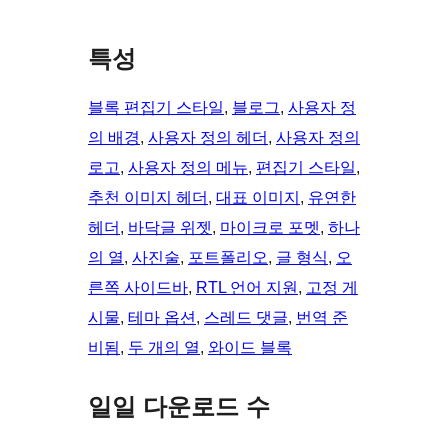
특성
블록 편집기 스타일
, 
블로그
, 
사용자 정
의 배경
, 
사용자 정의 헤더
, 
사용자 정의
로고
, 
사용자 정의 메뉴
, 
편집기 스타일
, 
추천 이미지 헤더
, 
대표 이미지
, 
유연한
헤더
, 
바닥글 위젯
, 
마이크로 포멧
, 
하나
의 열
, 
사진술
, 
포트폴리오
, 
글 형식
, 
오
른쪽 사이드바
, 
RTL 언어 지원
, 
고정 게
시물
, 
테마 옵션
, 
스레드 댓글
, 
번역 준
비됨
, 
두 개의 열
, 
와이드 블록
일일 다운로드 수