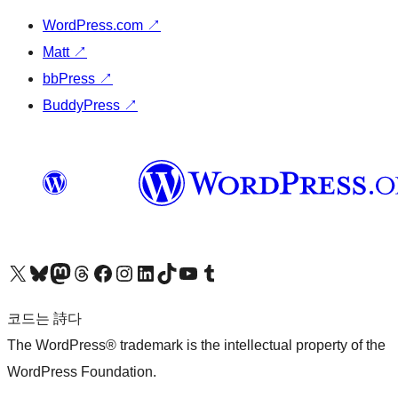
WordPress.com
↗
Matt
↗
bbPress
↗
BuddyPress
↗
X(이전 트위터) 계정 방문하기
블루스카이 계정 방문하기
마스토돈 계정 방문하기
스레드 계정 방문하기
페이스북 페이지 방문하기
인스타그램 계정 방문하기
LinkedIn 계정 방문하기
틱톡 계정 방문하기
유튜브 채널 방문하기
텀블러 계정 방문하기
코드는 詩다
The WordPress® trademark is the intellectual property of the
WordPress Foundation.