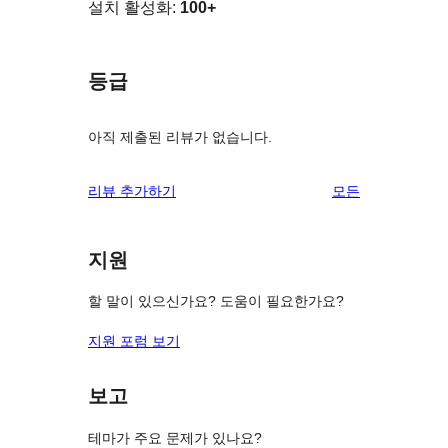
설치 활성화:
100+
등급
아직 제출된 리뷰가 없습니다.
리
리뷰 추가하기
모든
뷰
보
지원
기
할 말이 있으신가요? 도움이 필요한가요?
지원 포럼 보기
보고
테마가 주요 문제가 있나요?