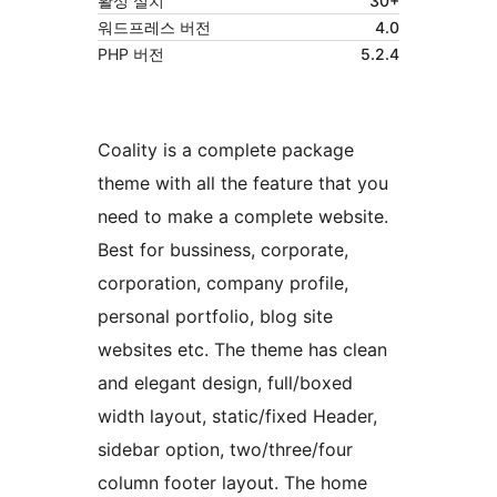
활성 설치
30+
워드프레스 버전
4.0
PHP 버전
5.2.4
Coality is a complete package
theme with all the feature that you
need to make a complete website.
Best for bussiness, corporate,
corporation, company profile,
personal portfolio, blog site
websites etc. The theme has clean
and elegant design, full/boxed
width layout, static/fixed Header,
sidebar option, two/three/four
column footer layout. The home