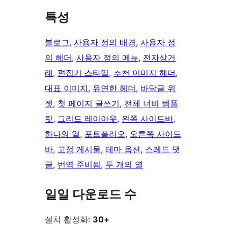
특성
블로그
, 
사용자 정의 배경
, 
사용자 정
의 헤더
, 
사용자 정의 메뉴
, 
전자상거
래
, 
편집기 스타일
, 
추천 이미지 헤더
, 
대표 이미지
, 
유연한 헤더
, 
바닥글 위
젯
, 
첫 페이지 글쓰기
, 
전체 너비 템플
릿
, 
그리드 레이아웃
, 
왼쪽 사이드바
, 
하나의 열
, 
포트폴리오
, 
오른쪽 사이드
바
, 
고정 게시물
, 
테마 옵션
, 
스레드 댓
글
, 
번역 준비됨
, 
두 개의 열
일일 다운로드 수
설치 활성화:
30+