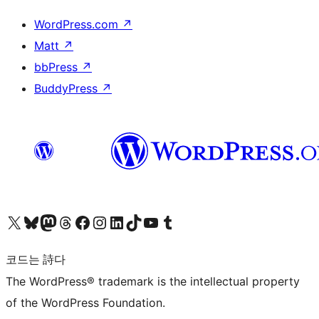
WordPress.com
↗
Matt
↗
bbPress
↗
BuddyPress
↗
X(이전 트위터) 계정 방문하기
블루스카이 계정 방문하기
마스토돈 계정 방문하기
스레드 계정 방문하기
페이스북 페이지 방문하기
인스타그램 계정 방문하기
LinkedIn 계정 방문하기
틱톡 계정 방문하기
유튜브 채널 방문하기
텀블러 계정 방문하기
코드는 詩다
The WordPress® trademark is the intellectual property
of the WordPress Foundation.