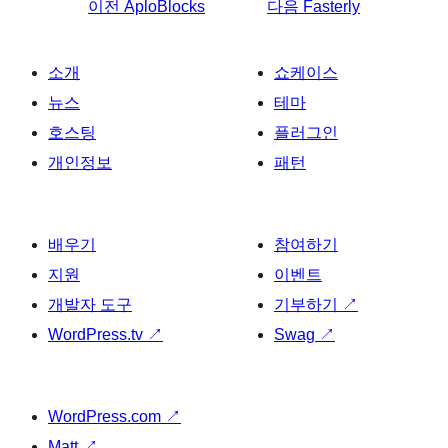
이전
AploBlocks
다음
Fasterly
소개
쇼케이스
뉴스
테마
호스팅
플러그인
개인정보
패턴
배우기
참여하기
지원
이벤트
개발자 도구
기부하기
↗
WordPress.tv
↗
Swag
↗
WordPress.com
↗
Matt
↗