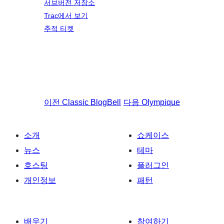
서브버전 저장소
Trac에서 보기
추적 티켓
이전
Classic BlogBell
다음
Olympique
소개
쇼케이스
뉴스
테마
호스팅
플러그인
개인정보
패턴
배우기
참여하기